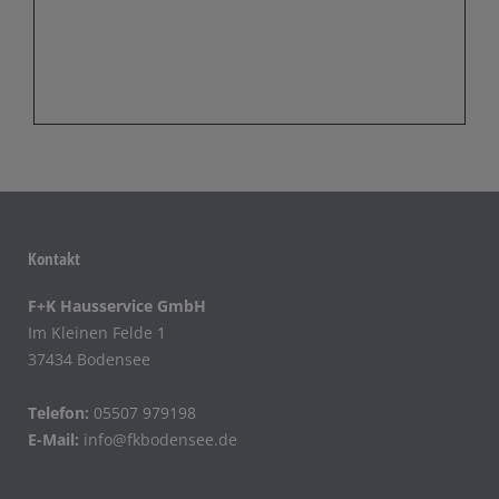
Kontakt
F+K Hausservice GmbH
Im Kleinen Felde 1
37434 Bodensee
Telefon:
05507 979198
E-Mail:
info@fkbodensee.de