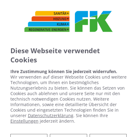
Diese Webseite verwendet
Cookies
Ihre Zustimmung können Sie jederzeit widerrufen.
Startseite
»
Bad
»
Badinspiration & Musterbäder
»
Luxus-Bad 4,6
Wir verwenden auf dieser Webseite Cookies und weitere
㎡
Technologien, um Ihnen ein bestmögliches
Nutzungserlebnis zu bieten. Sie können das Setzen von
Cookies auch ablehnen und unsere Seite nur mit den
technisch notwendigen Cookies nutzen. Weitere
LUXUS-BAD 4,6 ㎡
Informationen, sowie eine detaillierte Übersicht der
Cookies und eingesetzten Technologien finden Sie in
unserer
Datenschutzerklärung
. Sie können Ihre
Einstellungen
jederzeit ändern.