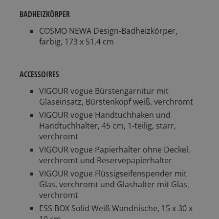
BADHEIZKÖRPER
COSMO NEWA Design-Badheizkörper,
farbig, 173 x 51,4 cm
ACCESSOIRES
VIGOUR vogue Bürstengarnitur mit
Glaseinsatz, Bürstenkopf weiß, verchromt
VIGOUR vogue Handtuchhaken und
Handtuchhalter, 45 cm, 1-teilig, starr,
verchromt
VIGOUR vogue Papierhalter ohne Deckel,
verchromt und Reservepapierhalter
VIGOUR vogue Flüssigseifenspender mit
Glas, verchromt und Glashalter mit Glas,
verchromt
ESS BOX Solid Weiß Wandnische, 15 x 30 x