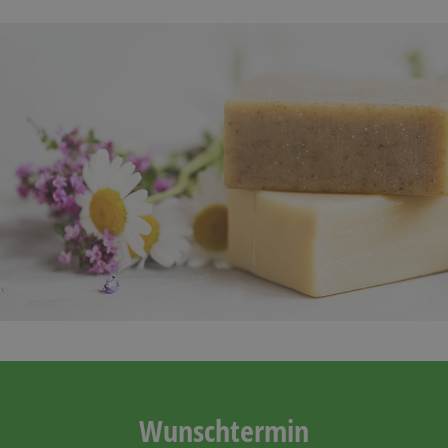
Wunschtermin