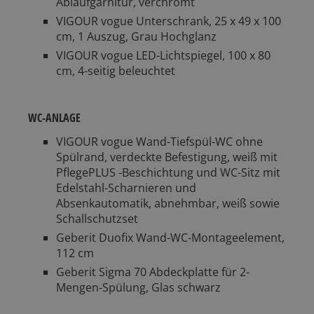
Ablaufgarnitur, verchromt
VIGOUR vogue Unterschrank, 25 x 49 x 100
cm, 1 Auszug, Grau Hochglanz
VIGOUR vogue LED-Lichtspiegel, 100 x 80
cm, 4-seitig beleuchtet
WC-ANLAGE
VIGOUR vogue Wand-Tiefspül-WC ohne
Spülrand, verdeckte Befestigung, weiß mit
PflegePLUS -Beschichtung und WC-Sitz mit
Edelstahl-Scharnieren und
Absenkautomatik, abnehmbar, weiß sowie
Schallschutzset
Geberit Duofix Wand-WC-Montageelement,
112 cm
Geberit Sigma 70 Abdeckplatte für 2-
Mengen-Spülung, Glas schwarz