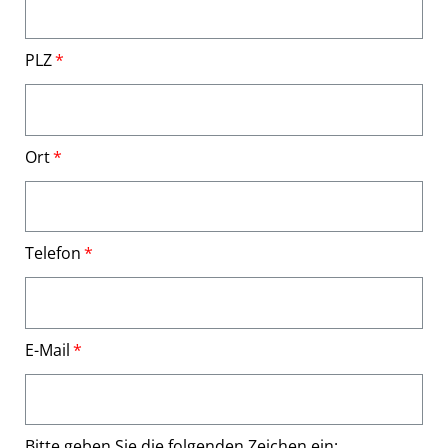
PLZ
Ort
Telefon
E-Mail
Bitte geben Sie die folgenden Zeichen ein: