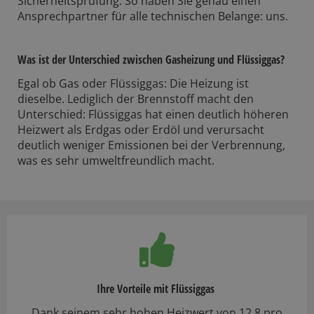
Sicherheitsprüfung. So haben Sie genau einen
Ansprechpartner für alle technischen Belange: uns.
Was ist der Unterschied zwischen Gasheizung und Flüssiggas?
Egal ob Gas oder Flüssiggas: Die Heizung ist
dieselbe. Lediglich der Brennstoff macht den
Unterschied: Flüssiggas hat einen deutlich höheren
Heizwert als Erdgas oder Erdöl und verursacht
deutlich weniger Emissionen bei der Verbrennung,
was es sehr umweltfreundlich macht.
Ihre Vorteile mit Flüssiggas
Dank seinem sehr hohen Heizwert von 12,8 pro