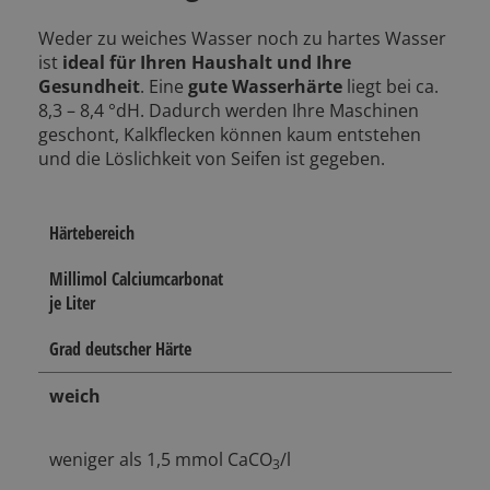
Weder zu weiches Wasser noch zu hartes Wasser
ist
ideal für Ihren Haushalt und Ihre
Gesundheit
. Eine
gute Wasserhärte
liegt bei ca.
8,3 – 8,4 °dH. Dadurch werden Ihre Maschinen
geschont, Kalkflecken können kaum entstehen
und die Löslichkeit von Seifen ist gegeben.
Härtebereich
Millimol Calciumcarbonat
je Liter
Grad deutscher Härte
weich
weniger als 1,5 mmol CaCO
/l
3