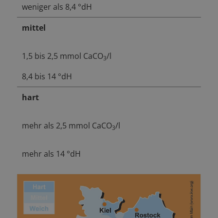
weniger als 8,4 °dH
mittel
1,5 bis 2,5 mmol CaCO
/l
3
8,4 bis 14 °dH
hart
mehr als 2,5 mmol CaCO
/l
3
mehr als 14 °dH