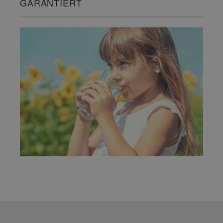
GARANTIERT