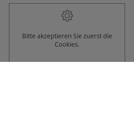
Bitte akzeptieren Sie zuerst die
Cookies.
Kontakt
F+K Hausservice GmbH